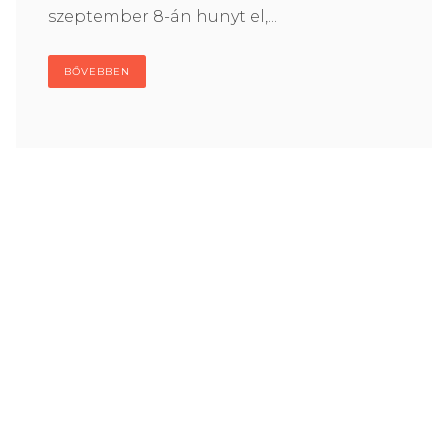
szeptember 8-án hunyt el,...
BŐVEBBEN