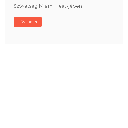
Szövetség Miami Heat-jében.
BŐVEBBEN