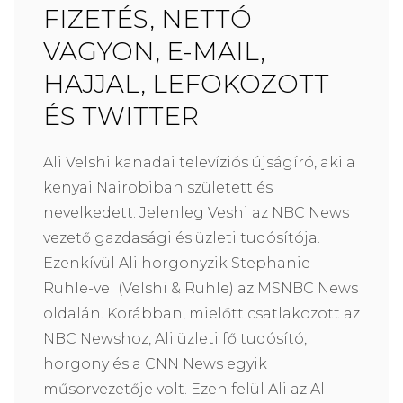
FIZETÉS, NETTÓ
VAGYON, E-MAIL,
HAJJAL, LEFOKOZOTT
ÉS TWITTER
Ali Velshi kanadai televíziós újságíró, aki a
kenyai Nairobiban született és
nevelkedett. Jelenleg Veshi az NBC News
vezető gazdasági és üzleti tudósítója.
Ezenkívül Ali horgonyzik Stephanie
Ruhle-vel (Velshi & Ruhle) az MSNBC News
oldalán. Korábban, mielőtt csatlakozott az
NBC Newshoz, Ali üzleti fő tudósító,
horgony és a CNN News egyik
műsorvezetője volt. Ezen felül Ali az Al