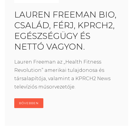
LAUREN FREEMAN BIO,
CSALÁD, FÉRJ, KPRCH2,
EGÉSZSÉGÜGY ÉS
NETTÓ VAGYON.
Lauren Freeman az „Health Fitness
Revolution” amerikai tulajdonosa és
társalapítója, valamint a KPRCH2 News
televíziós műsorvezetője.
BŐVEBBEN