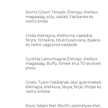
Kortni Gilson Tények: Életrajz, életkor,
magasság, súly, család, Fairbanks és
nettó érték
Linda életrajzra, életkorra, családra,
férjre, filmekre, tévéműsorokra, díjakra
és nettó vagyonra vadászik
Cynthia Lamontagne Életrajz, életkor,
magasság, Buffy, filmek és a 70-es évek
show
Cicely Tyson halálának oka: gyermekek
életrajza, életkora, lánya, férje, filmjei és
nettó értéke
Kovic Adam Net Worth, személyes élet,