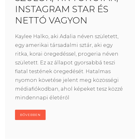
INSTAGRAM STAR ÉS
NETTÓ VAGYON
Kaylee Halko, aki Adalia néven született,
egy amerikai társadalmi sztár, aki egy
ritka, korai öregedéssel, progeria néven
született. Ez az állapot gyorsabbá teszi
fiatal testének öregedését. Hatalmas
nyomon követése jelent meg közösségi
médiafiókodban, ahol képeket tesz közzé
mindennapi életéről
BŐVEBBEN