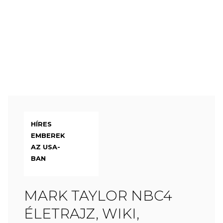
HÍRES
EMBEREK
AZ USA-
BAN
MARK TAYLOR NBC4
ÉLETRAJZ, WIKI,