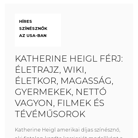
HÍRES
SZÍNÉSZNŐK
AZ USA-BAN
KATHERINE HEIGL FÉRJ:
ÉLETRAJZ, WIKI,
ÉLETKOR, MAGASSÁG,
GYERMEKEK, NETTÓ
VAGYON, FILMEK ÉS
TÉVÉMŰSOROK
Katherine Heigl amerikai díjas színésznő,