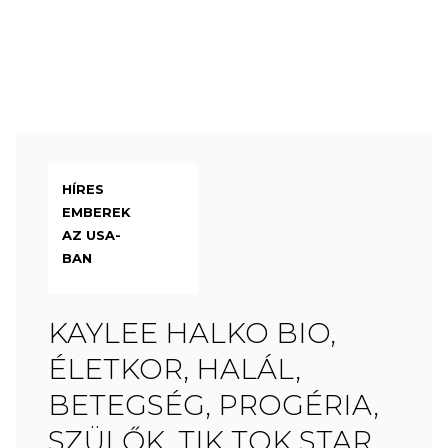
HÍRES
EMBEREK
AZ USA-
BAN
KAYLEE HALKO BIO,
ÉLETKOR, HALÁL,
BETEGSÉG, PROGÉRIA,
SZÜLŐK, TIK TOK STAR,