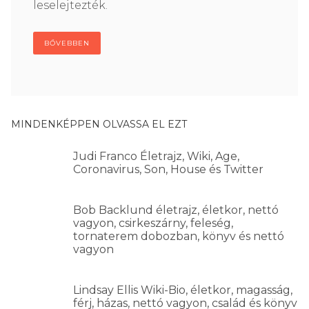
leselejtezték.
BŐVEBBEN
MINDENKÉPPEN OLVASSA EL EZT
Judi Franco Életrajz, Wiki, Age,
Coronavirus, Son, House és Twitter
Bob Backlund életrajz, életkor, nettó
vagyon, csirkeszárny, feleség,
tornaterem dobozban, könyv és nettó
vagyon
Lindsay Ellis Wiki-Bio, életkor, magasság,
férj, házas, nettó vagyon, család és könyv