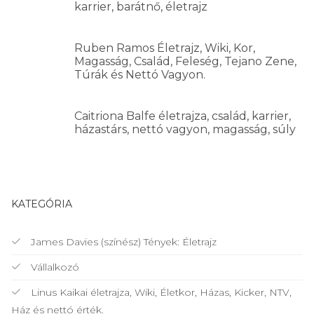
karrier, barátnő, életrajz
Ruben Ramos Életrajz, Wiki, Kor,
Magasság, Család, Feleség, Tejano Zene,
Túrák és Nettó Vagyon.
Caitriona Balfe életrajza, család, karrier,
házastárs, nettó vagyon, magasság, súly
KATEGÓRIA
James Davies (színész) Tények: Életrajz
Vállalkozó
Linus Kaikai életrajza, Wiki, Életkor, Házas, Kicker, NTV,
Ház és nettó érték.