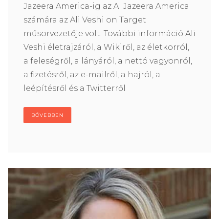
Jazeera America-ig az Al Jazeera America
számára az Ali Veshi on Target
műsorvezetője volt. További információ Ali
Veshi életrajzáról, a Wikiről, az életkorról,
a feleségről, a lányáról, a nettó vagyonról,
a fizetésről, az e-mailről, a hajról, a
leépítésről és a Twitterről
BŐVEBBEN