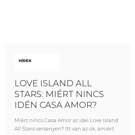
HÍREK
LOVE ISLAND ALL
STARS: MIÉRT NINCS
IDÉN CASA AMOR?
Miért nincs Casa Amor az idei Love Island
All Stars versenyen? Itt van az ok, amiért