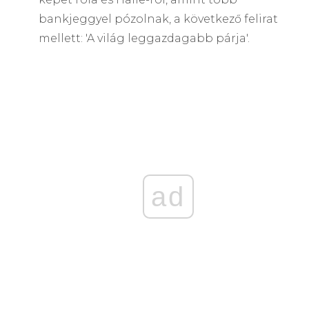
bankjeggyel pózolnak, a következő felirat
mellett: 'A világ leggazdagabb párja'.
ad