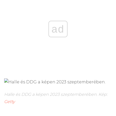
ad
Halle és DDG a képen 2023 szeptemberében.
Kép:
Getty