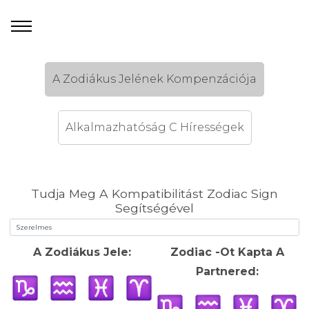
A Zodiákus Jelének Kompenzációja
Alkalmazhatóság C Hírességek
Tudja Meg A Kompatibilitást Zodiac Sign
Segítségével
A Zodiákus Jele:
Zodiac -Ot Kapta A
Partnered: