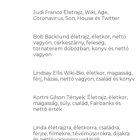
Judi Franco Életrajz, Wiki, Age,
Coronavirus, Son, House és Twitter
Bob Backlund életrajz, életkor, nettó
vagyon, csirkeszárny, feleség,
tornaterem dobozban, könyv és nettó
vagyon
Lindsay Ellis Wiki-Bio, életkor, magasság,
férj, házas, nettó vagyon, család és könyv
Kortni Gilson Tények: Életrajz, életkor,
magasság, súly, család, Fairbanks és
nettó érték
Linda életrajzra, életkorra, családra,
férjre, filmekre, tévéműsorokra, díjakra
és nettó vagyonra vadászik