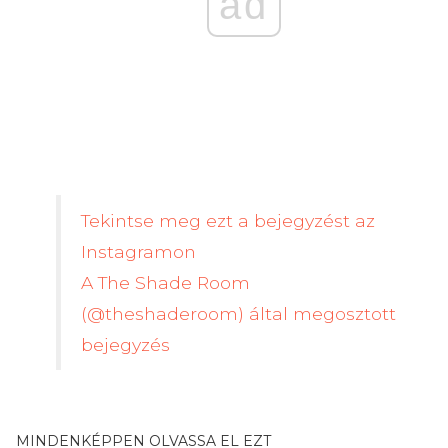
ad
Tekintse meg ezt a bejegyzést az
Instagramon
A The Shade Room
(@theshaderoom) által megosztott
bejegyzés
MINDENKÉPPEN OLVASSA EL EZT