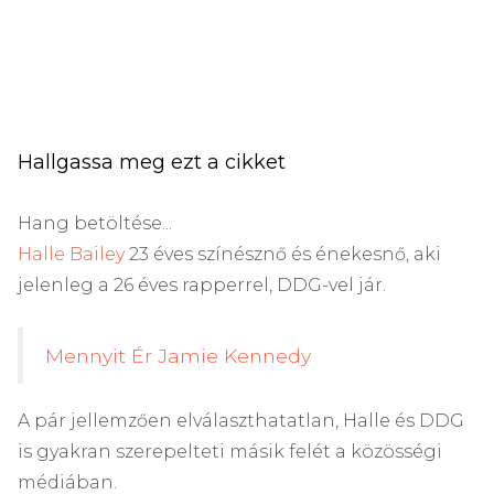
Hallgassa meg ezt a cikket
Hang betöltése...
Halle Bailey
23 éves színésznő és énekesnő, aki
jelenleg a 26 éves rapperrel, DDG-vel jár.
Mennyit Ér Jamie Kennedy
A pár jellemzően elválaszthatatlan, Halle és DDG
is gyakran szerepelteti másik felét a közösségi
médiában.