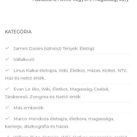
KATEGÓRIA
James Davies (színész) Tények: Életrajz
Vállalkozó
Linus Kaikai életrajza, Wiki, Életkor, Házas, Kicker, NTV,
Ház és nettó érték.
Evan Le Bio, Wiki, Életkor, Magasság, Család,
Társkereső, Zongora és Nettó érték
Más emberek
Marco Mendoza életrajza, életkora, magassága,
karrierje, diszkográfia és házas