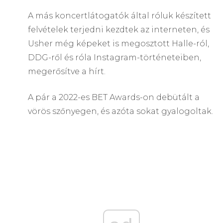
A más koncertlátogatók által róluk készített
felvételek terjedni kezdtek az interneten, és
Usher még képeket is megosztott Halle-ról,
DDG-ről és róla Instagram-történeteiben,
megerősítve a hírt.
A pár a 2022-es BET Awards-on debütált a
vörös szőnyegen, és azóta sokat gyalogoltak.