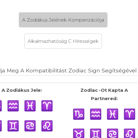
A Zodiákus Jelének Kompenzációja
Alkalmazhatóság C Hírességek
ja Meg A Kompatibilitást Zodiac Sign Segítségével
A Zodiákus Jele:
Zodiac -Ot Kapta A
Partnered: