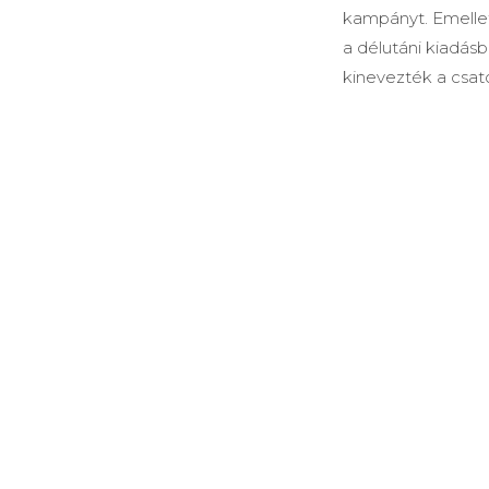
kampányt. Emellet
a délutáni kiadásb
kinevezték a csat