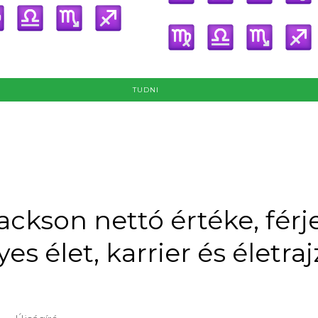
TUDNI
Jackson nettó értéke, férje
es élet, karrier és életraj