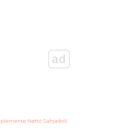
ad
aplemente Nettó Sahjaiból