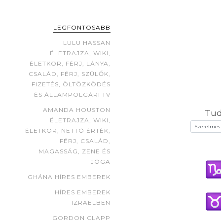
LEGFONTOSABB
LULU HASSAN
ÉLETRAJZA, WIKI,
ÉLETKOR, FÉRJ, LÁNYA,
CSALÁD, FÉRJ, SZÜLŐK,
FIZETÉS, ÖLTÖZKÖDÉS
ÉS ÁLLAMPOLGÁRI TV
AMANDA HOUSTON
Tud
ÉLETRAJZA, WIKI,
ÉLETKOR, NETTÓ ÉRTÉK,
FÉRJ, CSALÁD,
MAGASSÁG, ZENE ÉS
JÓGA
GHÁNA HÍRES EMBEREK
HÍRES EMBEREK
IZRAELBEN
GORDON CLAPP