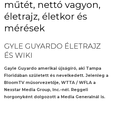
műtét, nettó vagyon,
életrajz, életkor és
mérések
GYLE GUYARDO ÉLETRAJZ
ÉS WIKI
Gayle Guyardo amerikai újságíró, aki Tampa
Floridában született és nevelkedett. Jelenleg a
BloomTV műsorvezetője, WTTA / WFLA a
Nexstar Media Group, Inc.-nél. Reggeli
horgonyként dolgozott a Media Generalnál is.