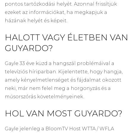
pontos tartózkodási helyét. Azonnal frissítjük
ezeket az információkat, ha megkapjuk a
házának helyét és képeit.
HALOTT VAGY ÉLETBEN VAN
GUYARDO?
Gayle 33 éve küzd a hangszál problémáival a
televíziós híriparban. Kijelentette, hogy hangja,
amely kényelmetlenséget és fájdalmat okozott
neki, már nem felel meg a horgonyzás és a
műsorszórás követelményeinek.
HOL VAN MOST GUYARDO?
Gayle jelenleg a BloomTV Host WTTA / WFLA