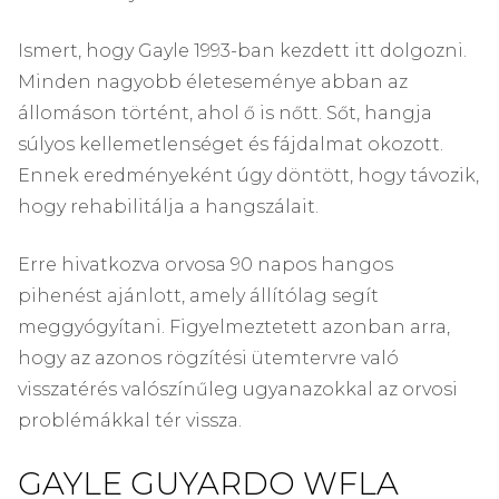
Ismert, hogy Gayle 1993-ban kezdett itt dolgozni.
Minden nagyobb életeseménye abban az
állomáson történt, ahol ő is nőtt. Sőt, hangja
súlyos kellemetlenséget és fájdalmat okozott.
Ennek eredményeként úgy döntött, hogy távozik,
hogy rehabilitálja a hangszálait.
Erre hivatkozva orvosa 90 napos hangos
pihenést ajánlott, amely állítólag segít
meggyógyítani. Figyelmeztetett azonban arra,
hogy az azonos rögzítési ütemtervre való
visszatérés valószínűleg ugyanazokkal az orvosi
problémákkal tér vissza.
GAYLE GUYARDO WFLA