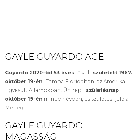
GAYLE GUYARDO AGE
Guyardo 2020-tól 53 éves
, ő volt
született 1967.
október 19-én
, Tampa Floridában, az Amerikai
Egyesült Államokban. Ünnepli
születésnap
október 19-én
minden évben, és születési jele a
Mérleg.
GAYLE GUYARDO
MAGASSÁG