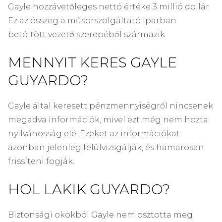
Gayle hozzávetőleges nettó értéke 3 millió dollár.
Ez az összeg a műsorszolgáltató iparban
betöltött vezető szerepéből származik.
MENNYIT KERES GAYLE
GUYARDO?
Gayle által keresett pénzmennyiségről nincsenek
megadva információk, mivel ezt még nem hozta
nyilvánosság elé. Ezeket az információkat
azonban jelenleg felülvizsgálják, és hamarosan
frissíteni fogják.
HOL LAKIK GUYARDO?
Biztonsági okokból Gayle nem osztotta meg