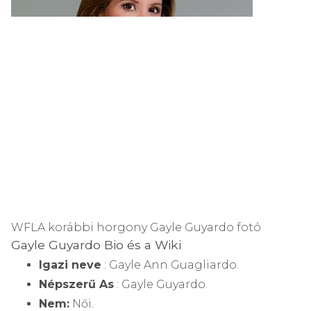
WFLA korábbi horgony Gayle Guyardo fotó
Gayle Guyardo Bio és a Wiki
Igazi neve
: Gayle Ann Guagliardo.
Népszerű As
: Gayle Guyardo.
Nem:
Női.