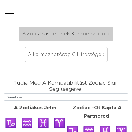
A Zodiákus Jelének Kompenzációja
Alkalmazhatóság C Hírességek
Tudja Meg A Kompatibilitást Zodiac Sign
Segítségével
A Zodiákus Jele:
Zodiac -Ot Kapta A
Partnered: