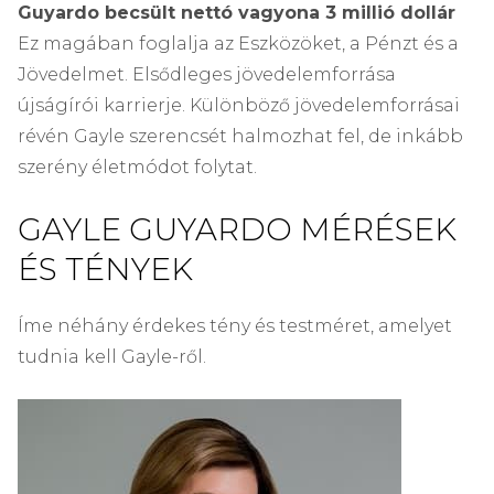
Guyardo becsült nettó vagyona 3 millió dollár
Ez magában foglalja az Eszközöket, a Pénzt és a
Jövedelmet. Elsődleges jövedelemforrása
újságírói karrierje. Különböző jövedelemforrásai
révén Gayle szerencsét halmozhat fel, de inkább
szerény életmódot folytat.
GAYLE GUYARDO MÉRÉSEK
ÉS TÉNYEK
Íme néhány érdekes tény és testméret, amelyet
tudnia kell Gayle-ről.