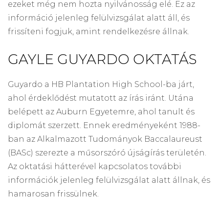
ezeket még nem hozta nyilvánosság elé. Ez az
információ jelenleg felülvizsgálat alatt áll, és
frissíteni fogjuk, amint rendelkezésre állnak.
GAYLE GUYARDO OKTATÁS
Guyardo a HB Plantation High School-ba járt,
ahol érdeklődést mutatott az írás iránt. Utána
belépett az Auburn Egyetemre, ahol tanult és
diplomát szerzett. Ennek eredményeként 1988-
ban az Alkalmazott Tudományok Baccalaureust
(BASc) szerezte a műsorszóró újságírás területén.
Az oktatási hátterével kapcsolatos további
információk jelenleg felülvizsgálat alatt állnak, és
hamarosan frissülnek.