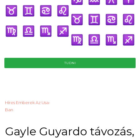
TUDNI
Híres Emberek Az Usa-
Ban
Gayle Guyardo távozás,