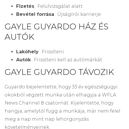
Fizetés
: Felülvizsgálat alatt.
Bevétel forrása
: Újságírói karrierje.
GAYLE GUYARDO HÁZ ÉS
AUTÓK
Lakóhely
: Frissíteni.
Autók
: Frissíteni kell az autómárkát.
GAYLE GUYARDO TÁVOZIK
Guyardo bejelentette, hogy 33 év egészségügyi
okokból végzett munka után elhagyja a WFLA
News Channel 8 csatornát. Kijelentette, hogy
hangja, amelytől függ a munkája, már nem felel
meg a nap mint nap lehorgonyzás
követelményeinek.