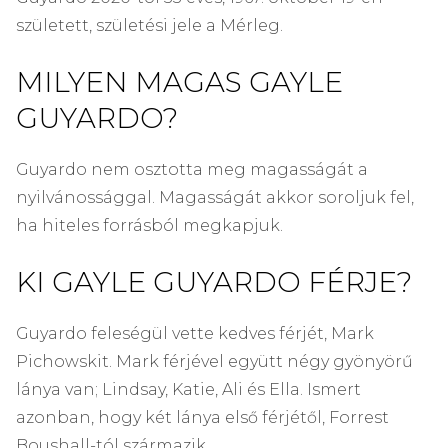
született, születési jele a Mérleg.
MILYEN MAGAS GAYLE
GUYARDO?
Guyardo nem osztotta meg magasságát a
nyilvánossággal. Magasságát akkor soroljuk fel,
ha hiteles forrásból megkapjuk.
KI GAYLE GUYARDO FÉRJE?
Guyardo feleségül vette kedves férjét, Mark
Pichowskit. Mark férjével együtt négy gyönyörű
lánya van; Lindsay, Katie, Ali és Ella. Ismert
azonban, hogy két lánya első férjétől, Forrest
Boushall-tól származik.