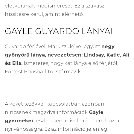
életkorának megismerését. Ez a szakasz
frissítésre kerül, amint elérhető.
GAYLE GUYARDO LÁNYAI
Guyardo férjével, Mark szüleivel együtt
négy
gyönyörű lánya, nevezetesen; Lindsay, Katie, Ali
és Ella.
Ismeretes, hogy két lánya első férjétől,
Forrest Boushall-tól származik.
A következőkkel kapcsolatban azonban
nincsenek megadva információk
Gayle
gyermekei
részletesen, mivel még nem hozta
nyilvánosságra. Ez az információ jelenleg